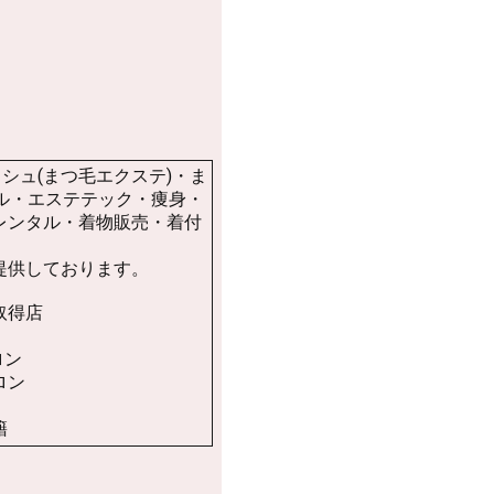
シュ(まつ毛エクステ)・ま
ル・エステテック・痩身・
レンタル・着物販売・着付
提供しております。
取得店
サロン
ロン
籍