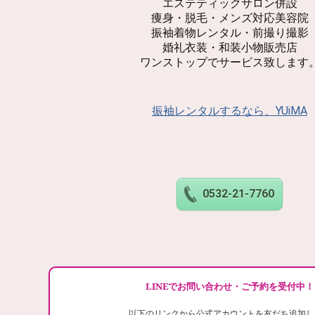
エステティックサロン併設
痩身・脱毛・メンズ対応美容院
振袖着物レンタル・前撮り撮影
婚礼衣装・和装小物販売店
ワンストップでサービス致します
振袖レンタルするなら、YUiMA
0532-21-7760
LINEでお問い合わせ・ご予約を受付中！
以下のリンクから公式アカウントを友だち追加し