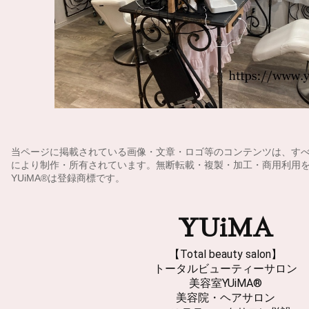
当ページに掲載されている画像・文章・ロゴ等のコンテンツは、すべて美
により制作・所有されています。無断転載・複製・加工・商用利用
YUiMA®︎は登録商標です。
YUiMA
【Total beauty salon】
トータルビューティーサロン
美容室YUiMA®︎
美容院・ヘアサロン