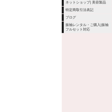
ネットショップ| 美容製品
特定商取引法表記
ブログ
振袖レンタル・ご購入|振袖
フルセット対応