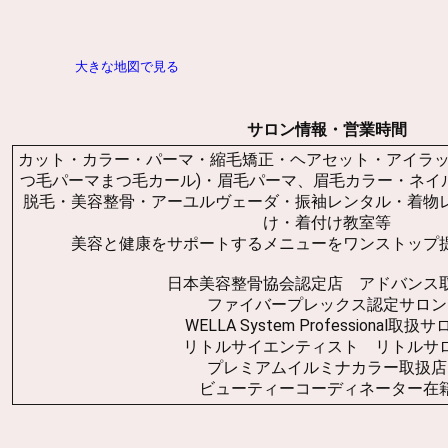
大きな地図で見る
サロン情報・営業時間
カット・カラー・パーマ・縮毛矯正・ヘアセット・アイラッ
つ毛パーマまつ毛カール)・眉毛パーマ、眉毛カラー・ネイ
脱毛・美容整骨・アーユルヴェーダ・振袖レンタル・着物
け・着付け教室等
美容と健康をサポートするメニューをワンストップ
日本美容整骨協会認定店 アドバンス
ファイバープレックス認定サロン
WELLA System Professional取扱
リトルサイエンティスト リトルサ
プレミアムイルミナカラー取扱店
ビューティーコーディネーター在