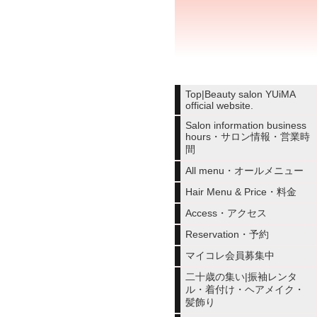
Top|Beauty salon YUiMA
official website.
Salon information business
hours・サロン情報・営業時
間
All menu・オールメニュー
Hair Menu & Price・料金
Access・アクセス
Reservation・予約
マイコレ会員募集中
二十歳の集い|振袖レンタ
ル・着付け・ヘアメイク・
髪飾り