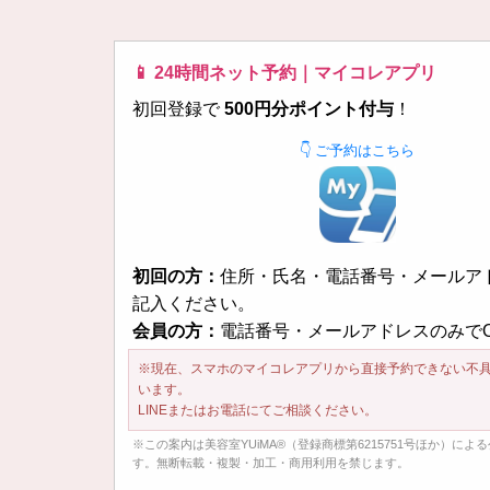
📱 24時間ネット予約｜マイコレアプリ
初回登録で
500円分ポイント付与
！
👇 ご予約はこちら
初回の方：
住所・氏名・電話番号・メールア
記入ください。
会員の方：
電話番号・メールアドレスのみで
※現在、スマホのマイコレアプリから直接予約できない不
います。
LINEまたはお電話にてご相談ください。
※この案内は美容室YUiMA®︎（登録商標第6215751号ほか）によ
す。無断転載・複製・加工・商用利用を禁じます。