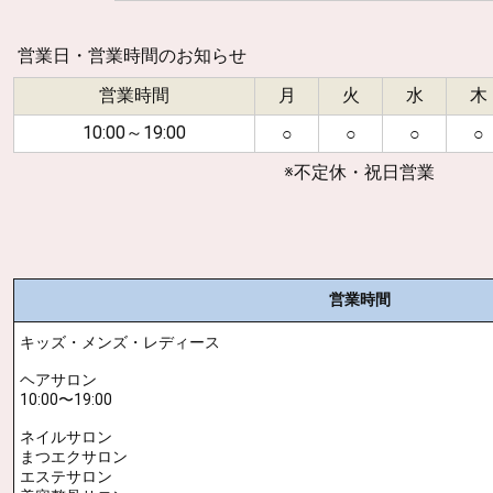
営業日・営業時間のお知らせ
営業時間
月
火
水
木
10:00～19:00
○
○
○
○
※不定休・祝日営業
営業時間
キッズ・メンズ・レディース
ヘアサロン
10:00〜19:00
ネイルサロン
まつエクサロン
エステサロン