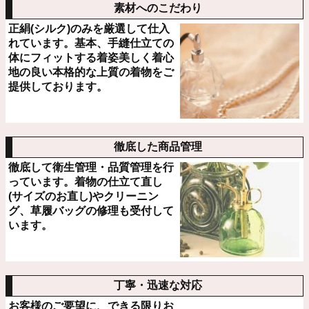
素材へのこだわり
正絹(シルク)のみを厳選して仕入
れています。基本、手縫仕立ての
体にフィットする着姿美しく着心
地の良い本格的な上質の着物をご
提供しております。
徹底した商品管理
徹底して衛生管理・品質管理を行
っています。着物の仕立て直し
(サイズのお直し)やクリーニン
グ、草履バッグの修理も受付して
います。
丁寧・迅速な対応
お客様のご要望に、できる限りお