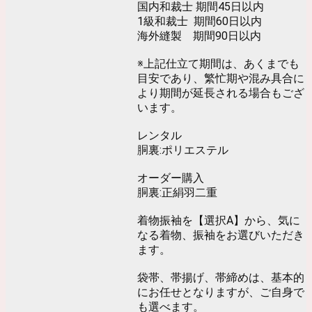
国内和裁士 期間45日以内
1級和裁士 期間60日以内
海外縫製 期間90日以内
※上記仕立て期間は、あくまでも
目安であり、繁忙期や混み具合に
より期間が延長される場合もござ
います。
レンタル
胴裏:ポリエステル
オーダー購入
胴裏:正絹羽二重
着物振袖を【選択A】から、気に
なる着物、振袖をお選びいただき
ます。
袋帯、帯揚げ、帯締めは、基本的
にお任せとなりますが、ご自身で
も選べます。