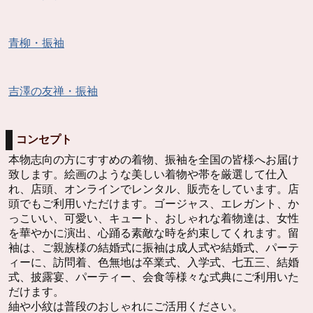
青柳・振袖
吉澤の友禅・振袖
コンセプト
本物志向の方にすすめの着物、振袖を全国の皆様へお届け
致します。絵画のような美しい着物や帯を厳選して仕入
れ、店頭、オンラインでレンタル、販売をしています。店
頭でもご利用いただけます。ゴージャス、エレガント、か
っこいい、可愛い、キュート、おしゃれな着物達は、女性
を華やかに演出、心踊る素敵な時を約束してくれます。留
袖は、ご親族様の結婚式に振袖は成人式や結婚式、パーテ
ィーに、訪問着、色無地は卒業式、入学式、七五三、結婚
式、披露宴、パーティー、会食等様々な式典にご利用いた
だけます。
紬や小紋は普段のおしゃれにご活用ください。