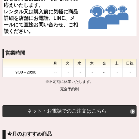
応えいたします。
レンタル又は購入前に気軽に商品
詳細を店舗にお電話、LINE、メ
ールにて直接お問い合わせ、ご相
談ください。
営業時間
月
火
水
木
金
土
日祝
9:00～20:00
○
○
○
○
○
○
○
※不定期に休業いたします。
完全予約制
ネット・お電話でのご注文はこちら
今月のおすすめ商品