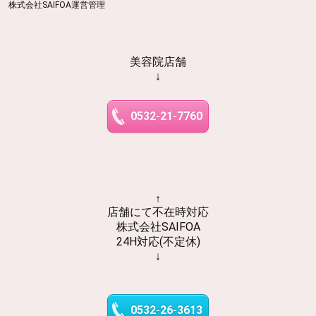
株式会社SAIFOA運営管理
美容院店舗
↓
0532-21-7760
↑
店舗にて不在時対応
株式会社SAIFOA
24H対応(不定休)
↓
0532-26-3613