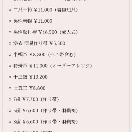
⚪︎ 二尺＋袴 ¥11,000（着物短尺）
⚪︎ 男性着物 ¥11,000
⚪︎ 男性紋付袴 ¥16,500（成人式）
⚪︎ 浴衣 簡易作り帯 ¥5,500
⚪︎ 半幅帯 ¥8,800（へこ帯含む）
⚪︎ 特殊帯 ¥11,000（オーダーアレンジ）
⚪︎ 十三詣 ¥13,200
⚪︎ 七五三 ¥8,800
⚪︎ 7歳 ¥7,700（作り帯）
⚪︎ 5歳 ¥6,600（作り帯・羽織袴）
⚪︎ 3歳 ¥6,600（作り帯・羽織袴）