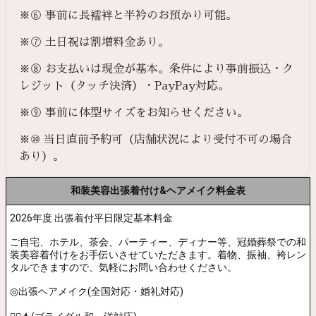
※⑥ 事前に長襦袢と半衿のお預かり可能。
※⑦ 土日祝は割増料金あり。
※⑧ お支払いは現金が基本。条件により事前振込・ク
レジット（タッチ決済）・PayPay対応。
※⑨ 事前に体型サイズをお知らせください。
※⑩ 当日直前予約可（店舗状況により受付不可の場合
あり）。
和装美容出張着付け&ヘアメイク料金表
2026年度 出張着付平日限定基本料金
ご自宅、ホテル、茶会、パーティー、ディナー等、冠婚葬祭での和
装美容着付けをお手伝いさせていただきます。着物、振袖、袴レン
タルできますので、気軽にお問い合わせください。
◎出張ヘアメイク(全国対応・婚礼対応)