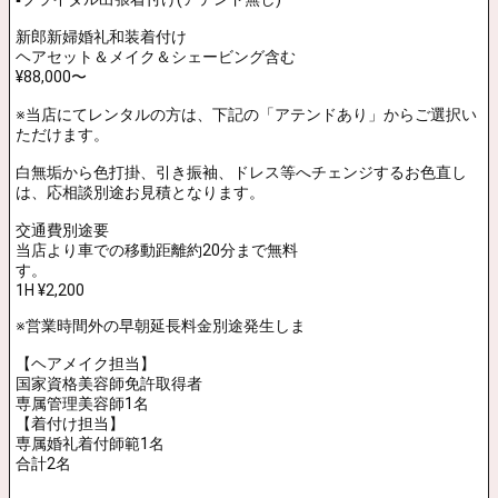
ー会場・着物レンタルショップ・呉服店等、ご希望の出張
先へ伺いヘアメイク・着付けさせていただきます。
LINE、メール、お電話にて、迅速、丁寧なお見積をご提案
させて頂きます。
業者の方も店舗まで気軽にご相談ください。
神社挙式・フォトウエディングはこちら
ブライダル着付け出張料金表
(表示価格は、すべて税込です)
婚礼衣装出張着付け・美容ヘアメイク