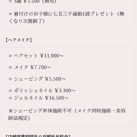
⚪︎ 3歳 ¥5,500（被布）
⚪︎ 着付けのお子様に七五三千歳飴1袋プレゼント（無
くなり次第終了）
【ヘアメイク】
⚪︎ ヘアセット ¥11,000〜
⚪︎ メイク ¥7,700〜
⚪︎ シェービング ¥5,500〜
⚪︎ ポリッシュネイル ¥3,300〜
⚪︎ ジェルネイル ¥16,500〜
※シェービング単体施術不可（メイク同時施術・美容
師法規定）