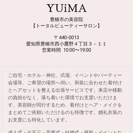
YUiMA
豊橋市の美容院
【トータルビューティーサロン】
〒440-0013
愛知県豊橋市西小鷹野４丁目３－１１
営業時間 10:00〜19:00
ご自宅・ホテル・神社、式場、イベントやパーティー
会場等、ご希望の場所へ伺い、和装に合わせた着付け
とヘアセットを整える出張サービスです。来店や移動
の負担がなく、落ち着いた環境でお支度いただけま
す。美容師が同行するため、着付けとヘア・メイクを
まとめてご依頼いただけるのも特徴です。婚礼衣装の
お支度にも特化しています。
成人式・七五三・卒業式・結婚式・撮影・イベントな