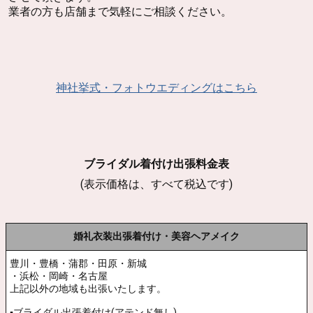
お見積無料
神社・仏閣・チャペル・ホテル・ヴィラ・レストラン・料
亭・ウエディングホール・別荘・自宅・披露宴・パーティ