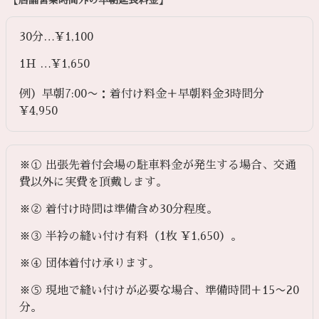
【店舗営業時間外の早朝延長料金】
30分…¥1,100
1H …¥1,650
例）早朝7:00〜：着付け料金＋早朝料金3時間分
¥4,950
※① 出張先着付会場の駐車料金が発生する場合、交通
費以外に実費を頂戴します。
※② 着付け時間は準備含め30分程度。
※③ 半衿の縫い付け有料（1枚 ¥1,650）。
※④ 団体着付け承ります。
※⑤ 現地で縫い付けが必要な場合、準備時間＋15〜20
分。