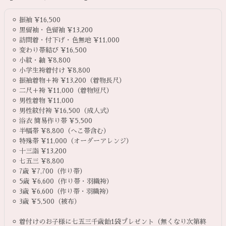
⚪︎ 振袖 ¥16,500
⚪︎ 黒留袖・色留袖 ¥13,200
⚪︎ 訪問着・付下げ・色無地 ¥11,000
⚪︎ 変わり帯結び ¥16,500
⚪︎ 小紋・紬 ¥8,800
⚪︎ 小学生袴着付け ¥8,800
⚪︎ 振袖着物＋袴 ¥13,200（着物長尺）
⚪︎ 二尺＋袴 ¥11,000（着物短尺）
⚪︎ 男性着物 ¥11,000
⚪︎ 男性紋付袴 ¥16,500（成人式）
⚪︎ 浴衣 簡易作り帯 ¥5,500
⚪︎ 半幅帯 ¥8,800（へこ帯含む）
⚪︎ 特殊帯 ¥11,000（オーダーアレンジ）
⚪︎ 十三詣 ¥13,200
⚪︎ 七五三 ¥8,800
⚪︎ 7歳 ¥7,700（作り帯）
⚪︎ 5歳 ¥6,600（作り帯・羽織袴）
⚪︎ 3歳 ¥6,600（作り帯・羽織袴）
⚪︎ 3歳 ¥5,500（被布）
⚪︎ 着付けのお子様に七五三千歳飴1袋プレゼント（無くなり次第終