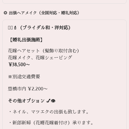
◎ 出張ヘアメイク（全国対応・婚礼対応）
💇‍♀️💄（ブライダル和・洋対応）
【婚礼出張施術】
花嫁ヘアセット（髪飾り取付含む）
花嫁メイク、花嫁シェービング
¥38,500〜
※別途交通費要
豊橋市内 ¥2,200〜
その他オプション 💅👁️
・ネイル、マツエクの出張も致します。
・新郎新婦（花婿花嫁着付け）承ります。