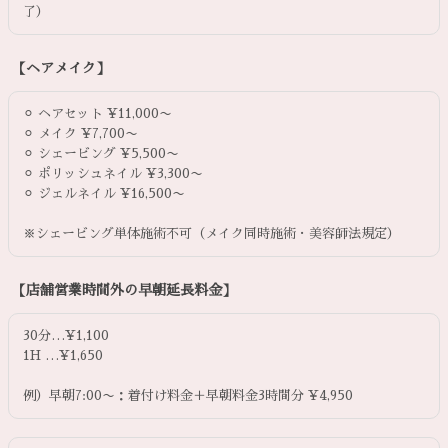
了）
【ヘアメイク】
⚪︎ ヘアセット ¥11,000〜
⚪︎ メイク ¥7,700〜
⚪︎ シェービング ¥5,500〜
⚪︎ ポリッシュネイル ¥3,300〜
⚪︎ ジェルネイル ¥16,500〜
※シェービング単体施術不可（メイク同時施術・美容師法規定）
【店舗営業時間外の早朝延長料金】
30分…¥1,100
1H …¥1,650
例）早朝7:00〜：着付け料金＋早朝料金3時間分 ¥4,950