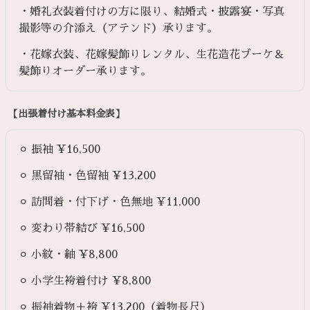
・婚礼衣装着付けの方に限り、結婚式・披露宴・写真
撮影等の介添え（アテンド）承ります。
・花嫁衣装、花嫁髪飾りレンタル、生花造花ブーケ＆
髪飾りオーダー承ります。
【出張着付け基本料金表】
⚪︎ 振袖 ¥16,500
⚪︎ 黒留袖・色留袖 ¥13,200
⚪︎ 訪問着・付下げ・色無地 ¥11,000
⚪︎ 変わり帯結び ¥16,500
⚪︎ 小紋・紬 ¥8,800
⚪︎ 小学生袴着付け ¥8,800
⚪︎ 振袖着物＋袴 ¥13,200（着物長尺）