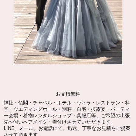
業者の方も花婿花嫁様、ご親族の方
YUiMA公式LINEを登録して、
気軽にお問い合わせください。