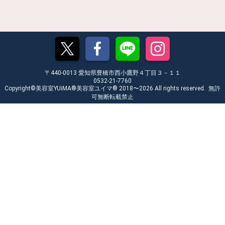
〒440-0013 愛知県豊橋市西小鷹野４丁目３－１１
0532-21-7760
Copyright©︎美容室YUiMA®︎美容室ユイマ®︎ 2018〜2026 All rights reserved. 無許
可無断転載禁止