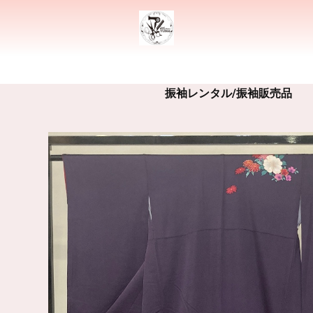
振袖レンタル/振袖販売品