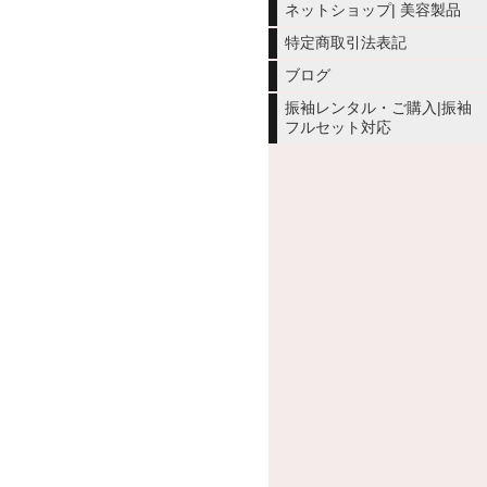
ネットショップ| 美容製品
特定商取引法表記
ブログ
振袖レンタル・ご購入|振袖
フルセット対応