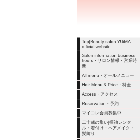
Top|Beauty salon YUiMA
official website.
Salon information business
hours・サロン情報・営業時
間
All menu・オールメニュー
Hair Menu & Price・料金
Access・アクセス
Reservation・予約
マイコレ会員募集中
二十歳の集い|振袖レンタ
ル・着付け・ヘアメイク・
髪飾り