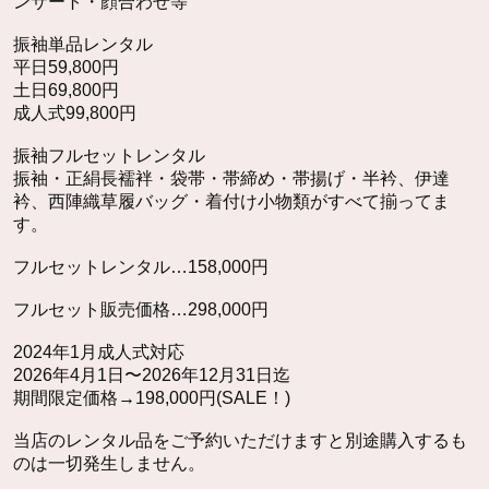
ンサート・顔合わせ等
振袖単品レンタル
平日59,800円
土日69,800円
成人式99,800円
振袖フルセットレンタル
振袖・正絹長襦袢・袋帯・帯締め・帯揚げ・半衿、伊達
衿、西陣織草履バッグ・着付け小物類がすべて揃ってま
す。
フルセットレンタル…158,000円
フルセット販売価格…298,000円
2024年1月成人式対応
2026年4月1日〜2026年12月31日迄
期間限定価格→198,000円(SALE！)
当店のレンタル品をご予約いただけますと別途購入するも
のは一切発生しません。