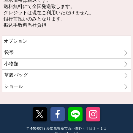
表示価格は税込です。
送料無料にて全国発送致します。
クレジットは現在ご利用いただけません。
銀行前払いのみとなります。
振込手数料当社負担
オプション
袋帯
小物類
草履バッグ
ショール
〒440-0013 愛知県豊橋市西小鷹野４丁目３－１１