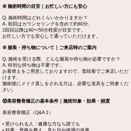
⑧ 施術時間の目安｜お忙しい方にも安心
Q. 施術時間はどれくらいかかりますか？
A. 初回はカウンセリングを含めて約60分、
2回目以降は40〜50分程度が目安です。
お忙しい方でも安心して通っていただけます。
⑨ 服装・持ち物について｜ご来店時のご案内
Q. 施術を受ける際、どんな服装や持ち物が必要ですか？
A. 特別な持ち物は不要です。
お着替えをご用意しておりますので、普段着でご来店いただ
けます。
施術後にメイク直しをされる方は、必要な道具をご持参くだ
さい。
⑩美容整骨矯正の基本条件｜施術対象・効果・頻度
美容整骨矯正（Q&A 1）
• 受けられる人：健康な方なら誰でも
• 効果：骨格を整え、見た目や体調の改善