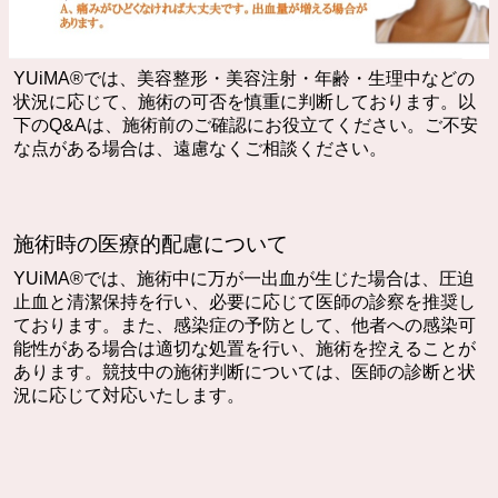
YUiMA®︎では、美容整形・美容注射・年齢・生理中などの
状況に応じて、施術の可否を慎重に判断しております。以
下のQ&Aは、施術前のご確認にお役立てください。ご不安
な点がある場合は、遠慮なくご相談ください。
施術時の医療的配慮について
YUiMA®︎では、施術中に万が一出血が生じた場合は、圧迫
止血と清潔保持を行い、必要に応じて医師の診察を推奨し
ております。また、感染症の予防として、他者への感染可
能性がある場合は適切な処置を行い、施術を控えることが
あります。競技中の施術判断については、医師の診断と状
況に応じて対応いたします。