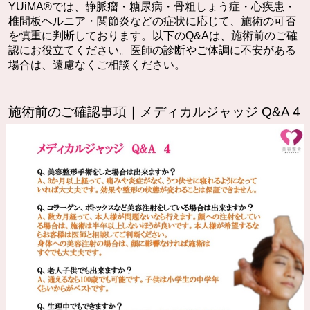
YUiMA®︎では、静脈瘤・糖尿病・骨粗しょう症・心疾患・
椎間板ヘルニア・関節炎などの症状に応じて、施術の可否
を慎重に判断しております。以下のQ&Aは、施術前のご確
認にお役立てください。医師の診断やご体調に不安がある
場合は、遠慮なくご相談ください。
施術前のご確認事項｜メディカルジャッジ Q&A 4