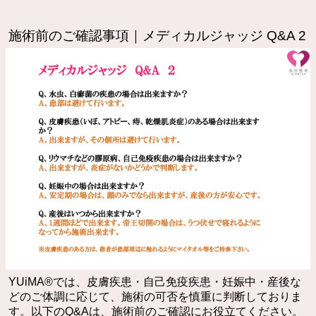
施術前のご確認事項｜メディカルジャッジ Q&A 2
YUiMA®︎では、皮膚疾患・自己免疫疾患・妊娠中・産後な
どのご体調に応じて、施術の可否を慎重に判断しておりま
す。以下のQ&Aは、施術前のご確認にお役立てください。