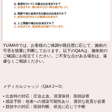
YUiMA®︎では、お客様のご体調や既往歴に応じて、施術の
可否を慎重に判断しております。以下のQ&Aは、施術前の
ご確認にお役立てください。ご不安な点がある場合は、遠
慮なくご相談ください。
メディカルジャッジ（Q&A 2〜3）
• 出血時の対応：圧迫止血、清潔保持、医師診察
• 感染予防：他者への感染可能性あり、適切な処置が必要
• 競技中の対応：医師判断、状況に応じて中断