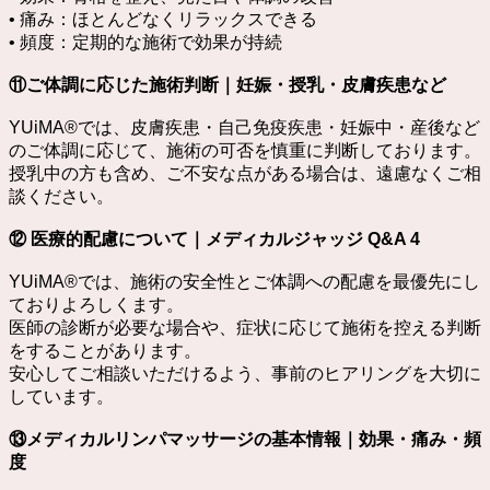
• 痛み：ほとんどなくリラックスできる
• 頻度：定期的な施術で効果が持続
⑪ご体調に応じた施術判断｜妊娠・授乳・皮膚疾患など
YUiMA®︎では、皮膚疾患・自己免疫疾患・妊娠中・産後など
のご体調に応じて、施術の可否を慎重に判断しております。
授乳中の方も含め、ご不安な点がある場合は、遠慮なくご相
談ください。
⑫ 医療的配慮について｜メディカルジャッジ Q&A 4
YUiMA®︎では、施術の安全性とご体調への配慮を最優先にし
ておりよろしくます。
医師の診断が必要な場合や、症状に応じて施術を控える判断
をすることがあります。
安心してご相談いただけるよう、事前のヒアリングを大切に
しています。
⑬メディカルリンパマッサージの基本情報｜効果・痛み・頻
度