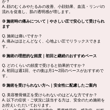
か？
A. 顔のむくみやたるみの改善、小顔効果、血流・リンパの
流れを促進し、肌の透明感が増します。
③ 施術時の痛みについて｜やさしい圧で安心して受けられ
ます
Q. 施術は痛いですか？
A. 痛みはほとんどなく、心地よい圧でリラックスできま
す。
④ 施術の理想的な頻度｜初回と継続のおすすめペース
Q. どのくらいの頻度で受けると効果的ですか？
A. 初回は週1回、その後は月1〜2回のペースがおすすめで
す。
⑤ 施術を受けられない方へ｜安全性に配慮したご案内
Q. 美容整骨矯正を受けられないのはどんな方ですか？
A. 以下の症状・ご状況に該当する方は、安全のため施術を
お控えいただいております。